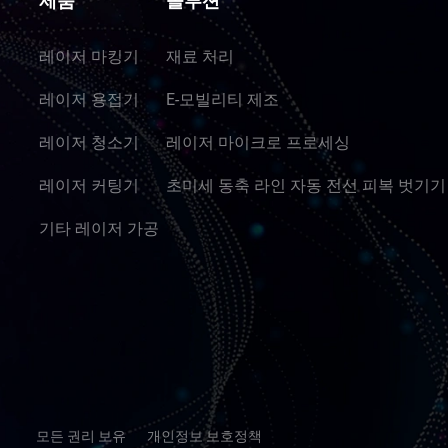
제품
솔루션
레이저 마킹기
재료 처리
레이저 용접기
E-모빌리티 제조
레이저 청소기
레이저 마이크로 프로세싱
레이저 커팅기
초미세 동축 라인 자동 전선 피복 벗기기
기타 레이저 가공
 판권. 모든 권리 보유 개인정보 보호정책