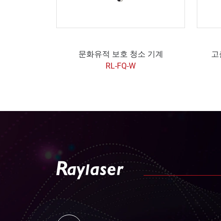
문화유적 보호 청소 기계
고
RL-FQ-W