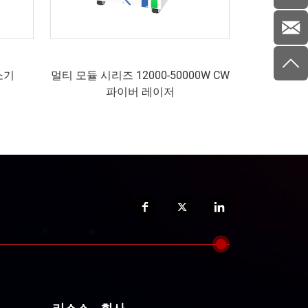
소기
멀티 모듈 시리즈 12000-50000W CW
파이버 레이저