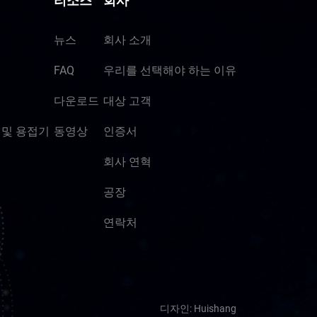
리소스
회사
뉴스
회사 소개
FAQ
우리를 선택해야 하는 이유
다운로드
대상 고객
 및 용접기
동영상
인증서
회사 연혁
공장
연락처
디자인: Huishang