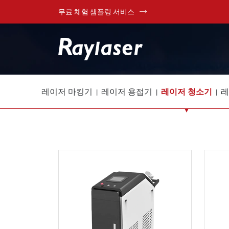
무료 체험 샘플링 서비스
레이저 마킹기
레이저 용접기
레이저 청소기
레