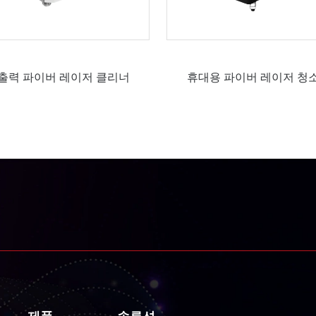
출력 파이버 레이저 클리너
휴대용 파이버 레이저 청