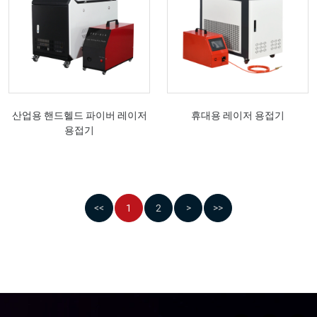
산업용 핸드헬드 파이버 레이저
휴대용 레이저 용접기
용접기
<<
1
2
>
>>