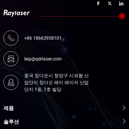
+86 18663958101
leip@qdrlaser.com
중국 칭다오시 청양구 시궈좡 산
업단지 칭다오 레이 레이저 산업
단지 1동, 1호 빌딩
제품
솔루션